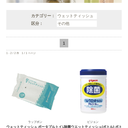
カテゴリー：
区分：
1
1 - 2 / 2 件 1 / 1 ページ
ラップポン
ピジョン
ウェットティッシュ ポータブルトイレ
除菌ウエットティッシュ(ボトル) ボトル